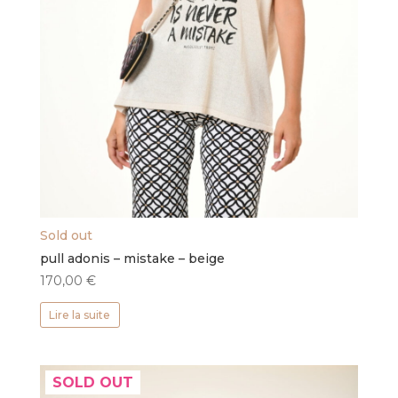
Sold out
pull adonis – mistake – beige
170,00
€
Lire la suite
SOLD OUT