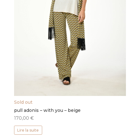
Sold out
pull adonis – with you – beige
170,00
€
Lire la suite