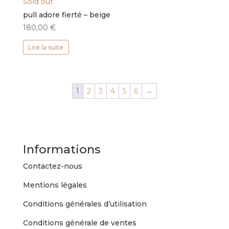
Sold out
pull adore fierté – beige
180,00
€
Lire la suite
1
2
3
4
5
6
→
Informations
Contactez-nous
Mentions légales
Conditions générales d’utilisation
Conditions générale de ventes