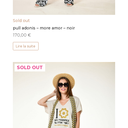
Sold out
pull adonis – more amor – noir
170,00
€
Lire la suite
SOLD OUT