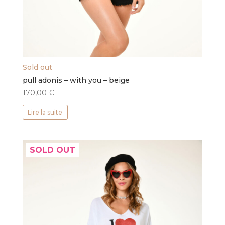
Sold out
pull adonis – with you – beige
170,00
€
Lire la suite
SOLD OUT