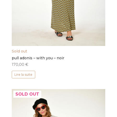
Sold out
pull adonis – with you – noir
170,00
€
Lire la suite
SOLD OUT