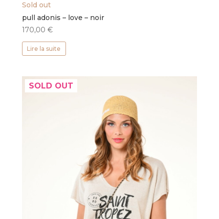
Sold out
pull adonis – love – noir
170,00
€
Lire la suite
SOLD OUT