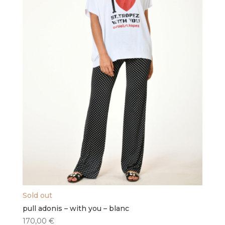
Sold out
pull adonis – with you – blanc
170,00
€