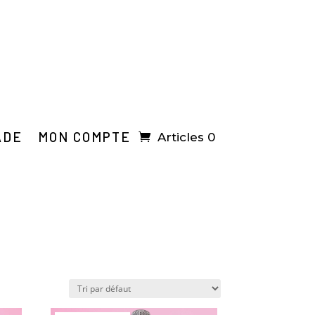
ADE
MON COMPTE
Articles 0