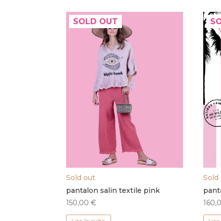
SOLD OUT
S
Sold out
Sold
pantalon salin textile pink
pant
150,00
€
160,