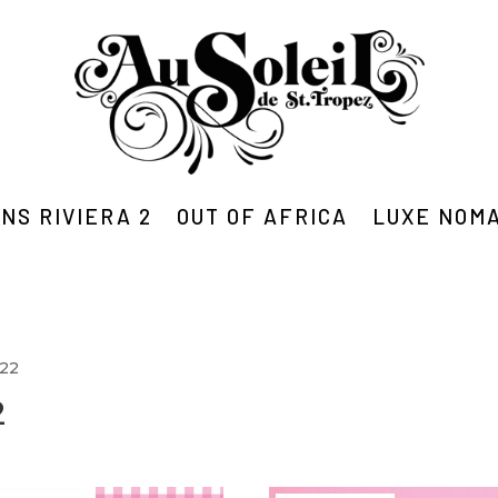
NS RIVIERA 2
OUT OF AFRICA
LUXE NOM
 22
2