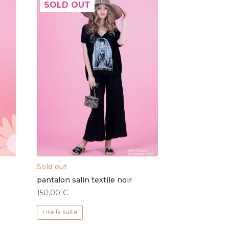
SOLD OUT
Sold out
pantalon salin textile noir
150,00
€
Lire la suite