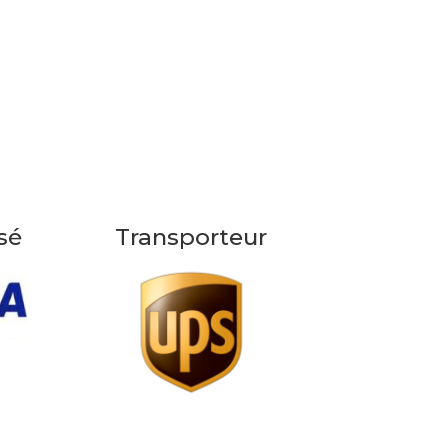
sé
Transporteur