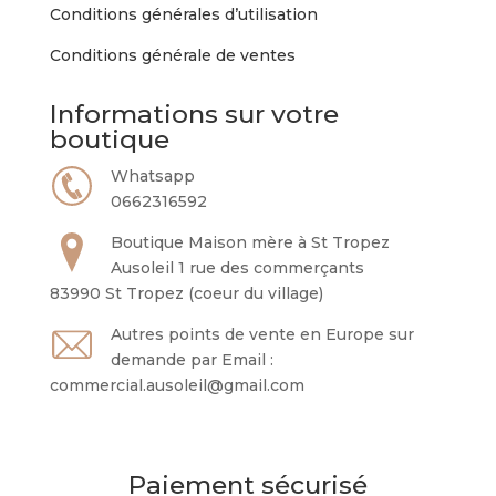
page
Conditions générales d’utilisation
du
Conditions générale de ventes
produit
Informations sur votre
boutique
Whatsapp
0662316592
Boutique Maison mère à St Tropez
Ausoleil 1 rue des commerçants
83990 St Tropez (coeur du village)
Autres points de vente en Europe sur
demande par Email :
commercial.ausoleil@gmail.com
Paiement sécurisé