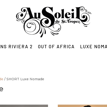
NS RIVIERA 2
OUT OF AFRICA
LUXE NOM
de
/ SHORT Luxe Nomade
e