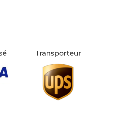
sé
Transporteur