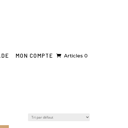
ADE
MON COMPTE
Articles 0