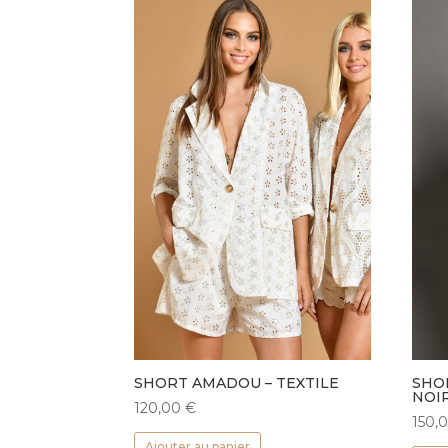
SHORT AMADOU – TEXTILE
SHO
NOI
120,00
€
150,
Ajouter au panier