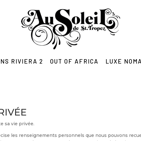
NS RIVIERA 2
OUT OF AFRICA
LUXE NOM
RIVÉE
 sa vie privée.
récise les renseignements personnels que nous pouvons recueill