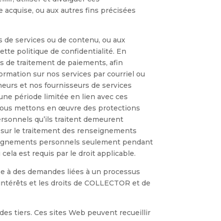
se acquise, ou aux autres fins précisées
 de services ou de contenu, ou aux
ette politique de confidentialité. En
ses de traitement de paiements, afin
ormation sur nos services par courriel ou
eneurs et nos fournisseurs de services
une période limitée en lien avec ces
, nous mettons en œuvre des protections
ersonnels qu’ils traitent demeurent
is sur le traitement des renseignements
nseignements personnels seulement pendant
ela est requis par le droit applicable.
se à des demandes liées à un processus
es intérêts et les droits de COLLECTOR et de
es tiers. Ces sites Web peuvent recueillir