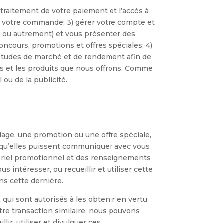
traitement de votre paiement et l’accès à
de votre commande; 3) gérer votre compte et
te ou autrement) et vous présenter des
ncours, promotions et offres spéciales; 4)
s études de marché et de rendement afin de
es et les produits que nous offrons. Comme
ou de la publicité.
age, une promotion ou une offre spéciale,
qu’elles puissent communiquer avec vous
atériel promotionnel et des renseignements
 intéresser, ou recueillir et utiliser cette
ns cette dernière.
qui sont autorisés à les obtenir en vertu
autre transaction similaire, nous pouvons
r, utiliser et divulguer ces