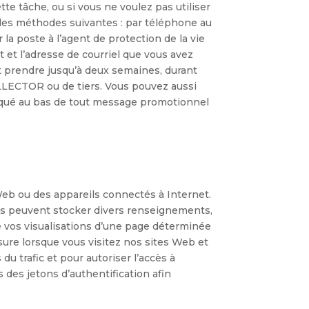
te tâche, ou si vous ne voulez pas utiliser
des méthodes suivantes : par téléphone au
 poste à l’agent de protection de la vie
 et l’adresse de courriel que vous avez
t prendre jusqu’à deux semaines, durant
LLECTOR ou de tiers. Vous pouvez aussi
iqué au bas de tout message promotionnel
Web ou des appareils connectés à Internet.
oins peuvent stocker divers renseignements,
 vos visualisations d’une page déterminée
sure lorsque vous visitez nos sites Web et
u trafic et pour autoriser l’accès à
 des jetons d’authentification afin