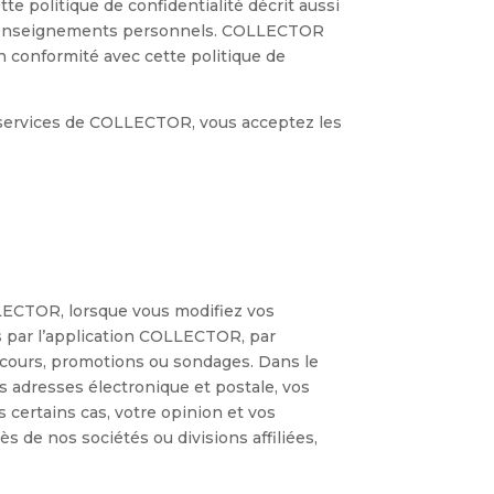
e politique de confidentialité décrit aussi
os renseignements personnels. COLLECTOR
 conformité avec cette politique de
 services de COLLECTOR, vous acceptez les
LECTOR, lorsque vous modifiez vos
par l’application COLLECTOR, par
oncours, promotions ou sondages. Dans le
 adresses électronique et postale, vos
 certains cas, votre opinion et vos
s de nos sociétés ou divisions affiliées,