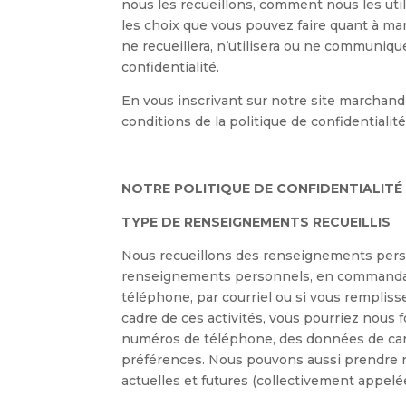
nous les recueillons, comment nous les util
les choix que vous pouvez faire quant à 
ne recueillera, n’utilisera ou ne communi
confidentialité.
En vous inscrivant sur notre site marchan
conditions de la politique de confidential
NOTRE POLITIQUE DE CONFIDENTIALITÉ
TYPE DE RENSEIGNEMENTS RECUEILLIS
Nous recueillons des renseignements pers
renseignements personnels, en commandan
téléphone, par courriel ou si vous rempliss
cadre de ces activités, vous pourriez nous
numéros de téléphone, des données de carte 
préférences. Nous pouvons aussi prendre not
actuelles et futures (collectivement appelé