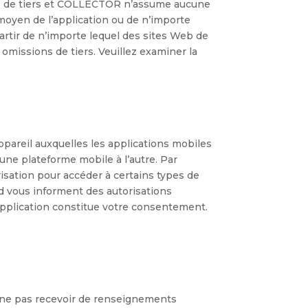
ues de tiers et COLLECTOR n’assume aucune
 moyen de l’application ou de n’importe
rtir de n’importe lequel des sites Web de
missions de tiers. Veuillez examiner la
ppareil auxquelles les applications mobiles
ne plateforme mobile à l’autre. Par
risation pour accéder à certains types de
d vous informent des autorisations
l’application constitue votre consentement.
 ne pas recevoir de renseignements