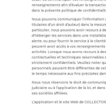
renseignements afin d’évaluer la transaction
dans la présente politique de confidentialit
Nous pouvons communiquer l’information vo
titulaires d’un droit d’auteur) dans la mesu
particulier, nous pouvons avoir recours à de
d’héberger les services dans une installati
alerte, ou pour fournir le service à la clie
peuvent avoir accès à vos renseignements pe
activités. Lorsque nous avons recours à d
contractuelles et techniques raisonnables a
strictement confidentiels. Veuillez noter q
personnels peuvent être différentes de c
le temps nécessaire aux fins précisées dans 
Nous nous réservons le droit de communiqu
judiciaire ou à l’application de la loi, et 
ses sociétés affiliées.
L’application et le site Web de COLLECTOR 