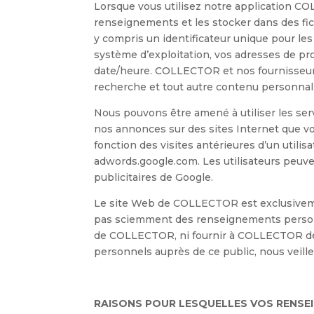
Lorsque vous utilisez notre application C
renseignements et les stocker dans des fic
y compris un identificateur unique pour les 
système d’exploitation, vos adresses de prot
date/heure. COLLECTOR et nos fournisseurs 
recherche et tout autre contenu personnali
Nous pouvons être amené à utiliser les ser
nos annonces sur des sites Internet que vo
fonction des visites antérieures d’un utilis
adwords.google.com. Les utilisateurs peuven
publicitaires de Google.
Le site Web de COLLECTOR est exclusiveme
pas sciemment des renseignements personne
de COLLECTOR, ni fournir à COLLECTOR de
personnels auprès de ce public, nous veiller
RAISONS POUR LESQUELLES VOS RENSE