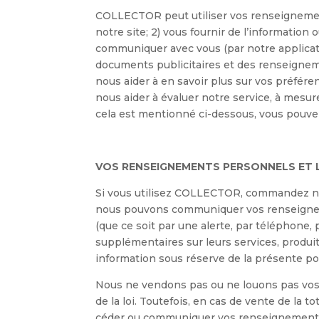
COLLECTOR peut utiliser vos renseignements
notre site; 2) vous fournir de l’informatio
communiquer avec vous (par notre applicatio
documents publicitaires et des renseigneme
nous aider à en savoir plus sur vos préfére
nous aider à évaluer notre service, à mesu
cela est mentionné ci-dessous, vous pouvez 
VOS RENSEIGNEMENTS PERSONNELS ET L
Si vous utilisez COLLECTOR, commandez nos
nous pouvons communiquer vos renseigneme
(que ce soit par une alerte, par téléphone,
supplémentaires sur leurs services, produits
information sous réserve de la présente pol
Nous ne vendons pas ou ne louons pas vos r
de la loi. Toutefois, en cas de vente de la t
céder ou communiquer vos renseignements per