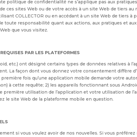
e politique de confidentialité ne s’applique pas aux pratiq
on de ces sites Web ou de votre accès à un site Web de tiers au
lisant COLLECTOR ou en accédant à un site Web de tiers à pa
te responsabilité quant aux actions, aux pratiques et aux o
e Web que vous visitez.
 REQUISES PAR LES PLATEFORMES
, etc.) ont désigné certains types de données relatives à l’a
t. La façon dont vous donnez votre consentement diffère d’u
la première fois qu’une application mobile demande votre auto
n) à cette requête; 2) les appareils fonctionnant sous Androi
e première utilisation de l’application et votre utilisation de 
ez le site Web de la plateforme mobile en question.
ELS
ent si vous voulez avoir de nos nouvelles. Si vous préférez