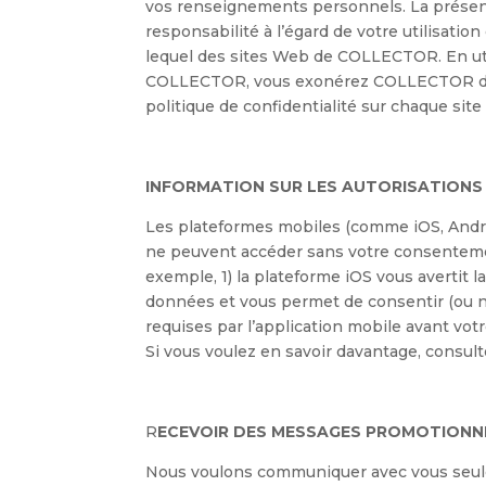
vos renseignements personnels. La présent
responsabilité à l’égard de votre utilisati
lequel des sites Web de COLLECTOR. En uti
COLLECTOR, vous exonérez COLLECTOR de tou
politique de confidentialité sur chaque sit
INFORMATION SUR LES AUTORISATIONS
Les plateformes mobiles (comme iOS, Android
ne peuvent accéder sans votre consentemen
exemple, 1) la plateforme iOS vous avertit 
données et vous permet de consentir (ou no
requises par l’application mobile avant votr
Si vous voulez en savoir davantage, consult
R
ECEVOIR DES MESSAGES PROMOTIONN
Nous voulons communiquer avec vous seulem