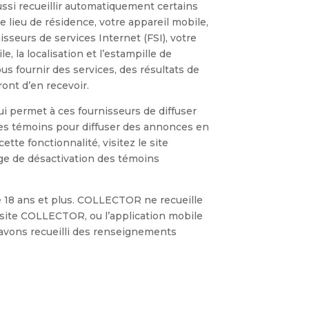
ssi recueillir automatiquement certains
lieu de résidence, votre appareil mobile,
isseurs de services Internet (FSI), votre
, la localisation et l’estampille de
s fournir des services, des résultats de
ont d’en recevoir.
i permet à ces fournisseurs de diffuser
 des témoins pour diffuser des annonces en
tte fonctionnalité, visitez le site
age de désactivation des témoins
 18 ans et plus. COLLECTOR ne recueille
 site COLLECTOR, ou l’application mobile
vons recueilli des renseignements