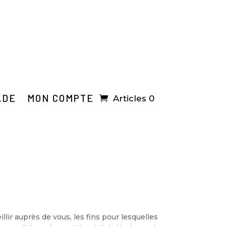
ADE
MON COMPTE
Articles 0
ir auprès de vous, les fins pour lesquelles