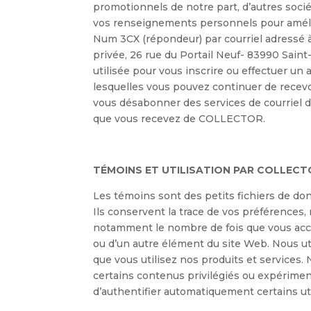
promotionnels de notre part, d’autres socié
vos renseignements personnels pour amélio
Num 3CX (répondeur) par courriel adressé à
privée, 26 rue du Portail Neuf- 83990 Saint
utilisée pour vous inscrire ou effectuer u
lesquelles vous pouvez continuer de recev
vous désabonner des services de courriel
que vous recevez de COLLECTOR.
TÉMOINS ET UTILISATION PAR COLLECT
Les témoins sont des petits fichiers de do
Ils conservent la trace de vos préférences,
notamment le nombre de fois que vous accé
ou d’un autre élément du site Web. Nous ut
que vous utilisez nos produits et services. 
certains contenus privilégiés ou expériment
d’authentifier automatiquement certains uti