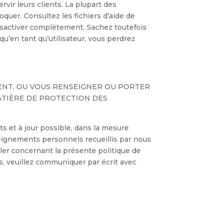
rvir leurs clients. La plupart des
quer. Consultez les fichiers d’aide de
sactiver complètement. Sachez toutefois
u’en tant qu’utilisateur, vous perdrez
ENT, OU VOUS RENSEIGNER OU PORTER
ATIÈRE DE PROTECTION DES
s et à jour possible, dans la mesure
nseignements personnels recueillis par nous
uler concernant la présente politique de
, veuillez communiquer par écrit avec