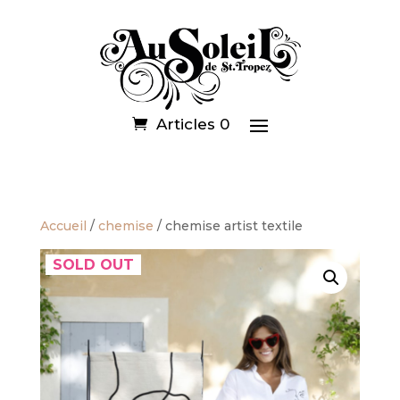
Articles 0
Accueil
/
chemise
/ chemise artist textile
SOLD OUT