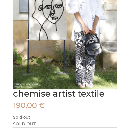
chemise artist textile
190,00
€
Sold out
SOLD OUT