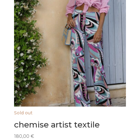
Sold out
chemise artist textile
180,00
€