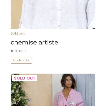
Sold out
chemise artiste
180,00
€
Lire la suite
SOLD OUT