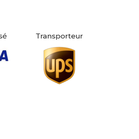
sé
Transporteur