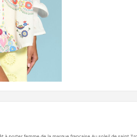
êt à porter femme de la marque française Au soleil de saint T