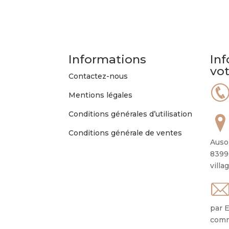
Informations
Inf
vo
Contactez-nous
Mentions légales
Conditions générales d’utilisation
Conditions générale de ventes
Auso
8399
villa
par E
comm