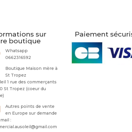
ormations sur
Paiement sécuri
tre boutique
Whatsapp
0662316592
Boutique Maison mère à
St Tropez
leil 1 rue des commerçants
0 St Tropez (coeur du
ge)
Autres points de vente
en Europe sur demande
mail :
ercial.ausoleil@gmail.com