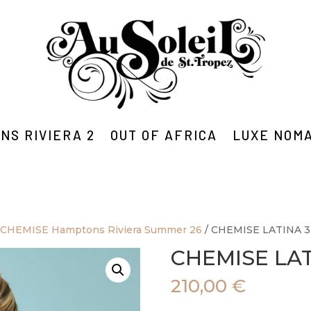
NS RIVIERA 2
OUT OF AFRICA
LUXE NOM
/
CHEMISE Hamptons Riviera Summer 26
/ CHEMISE LATINA 3
CHEMISE LAT
210,00
€