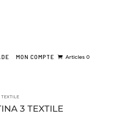
ADE
MON COMPTE
Articles 0
 TEXTILE
INA 3 TEXTILE