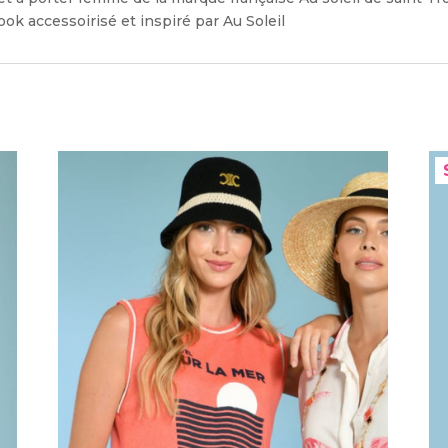
ok accessoirisé et inspiré par Au Soleil