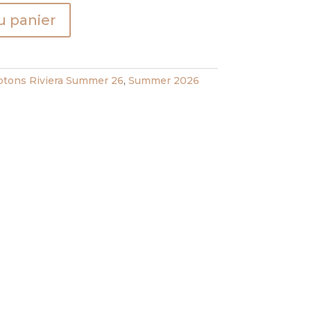
u panier
ons Riviera Summer 26
,
Summer 2026