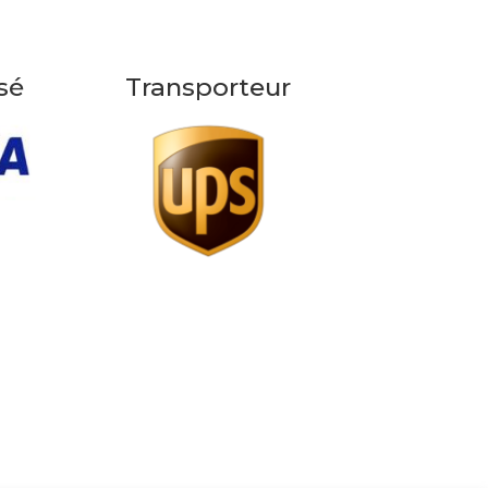
sé
Transporteur