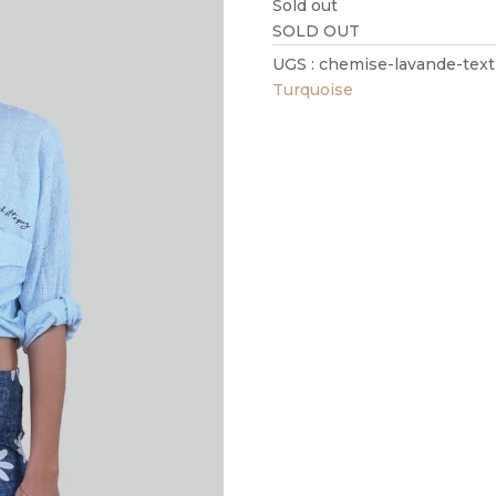
Sold out
SOLD OUT
UGS :
chemise-lavande-texti
Turquoise