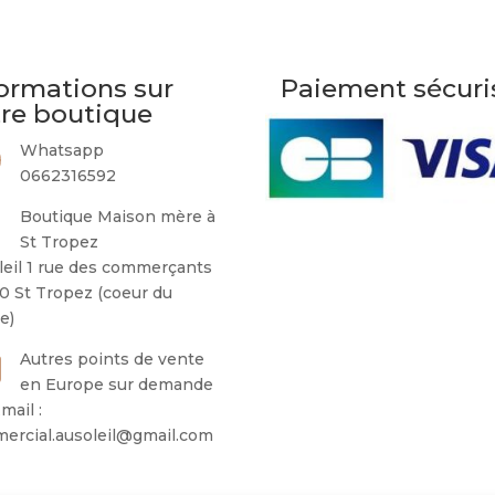
ormations sur
Paiement sécuri
tre boutique
Whatsapp
0662316592
Boutique Maison mère à
St Tropez
leil 1 rue des commerçants
0 St Tropez (coeur du
ge)
Autres points de vente
en Europe sur demande
mail :
ercial.ausoleil@gmail.com