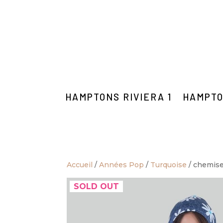
HAMPTONS RIVIERA 1
HAMPTO
Accueil
/
Années Pop
/
Turquoise
/ chemise
SOLD OUT