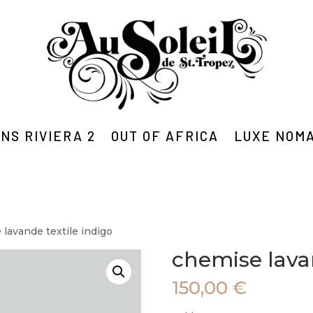
NS RIVIERA 2
OUT OF AFRICA
LUXE NOM
 lavande textile indigo
chemise lavan
150,00
€