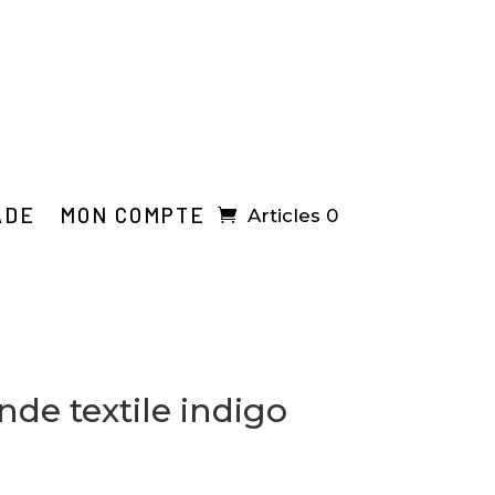
ADE
MON COMPTE
Articles 0
de textile indigo