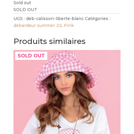
Sold out
SOLD OUT
UGS :
deb-calisson-liberte-blanc
Catégories :
débardeur summer 22
,
Pink
Produits similaires
SOLD OUT