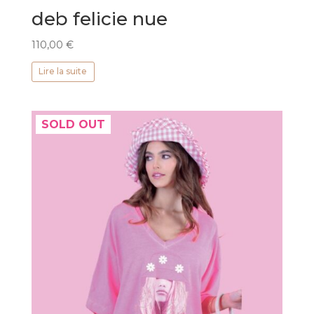
deb felicie nue
110,00
€
Lire la suite
SOLD OUT