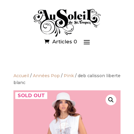
Articles 0
Accueil
/
Années Pop
/
Pink
/ deb calisson liberte
blanc
SOLD OUT