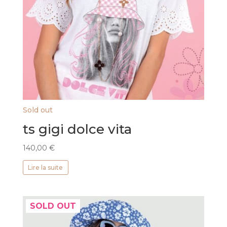
Sold out
ts gigi dolce vita
140,00
€
Lire la suite
SOLD OUT