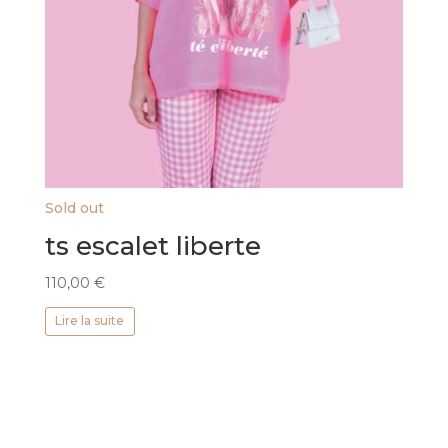
Sold out
ts escalet liberte
110,00
€
Lire la suite