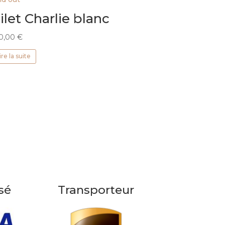
ilet Charlie blanc
0,00
€
ire la suite
sé
Transporteur