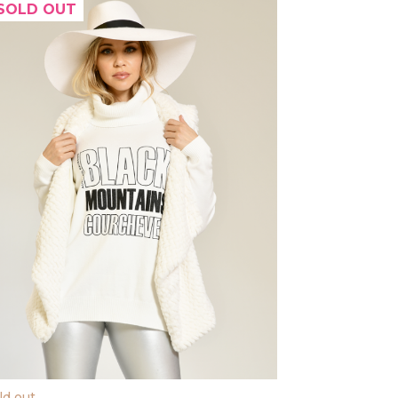
SOLD OUT
ld out