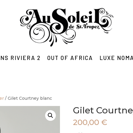
NS RIVIERA 2
OUT OF AFRICA
LUXE NOM
ver
/ Gilet Courtney blanc
Gilet Courtn
200,00
€