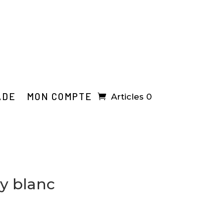
ADE
MON COMPTE
Articles 0
ey blanc