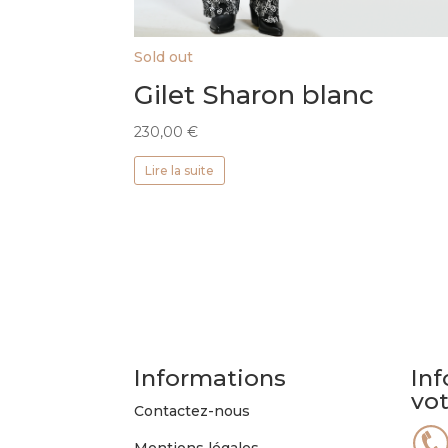
Sold out
Gilet Sharon blanc
230,00
€
Lire la suite
Informations
Inf
vo
Contactez-nous