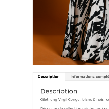
Description
Informations compl
Description
Gilet long Virgil Congo . blanc & noir. 
Découvrez la collection printemps / sp