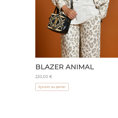
BLAZER ANIMAL
220,00
€
Ajouter au panier