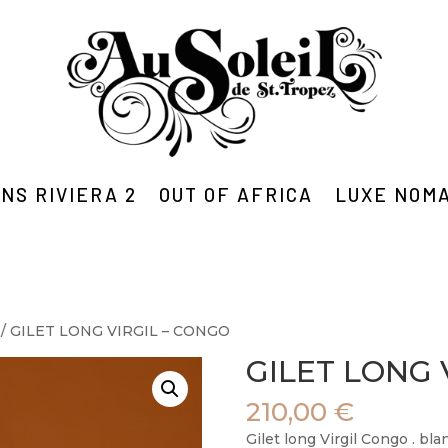
NS RIVIERA 2
OUT OF AFRICA
LUXE NOM
/ GILET LONG VIRGIL – CONGO
GILET LONG 
210,00
€
Gilet long Virgil Congo . bl