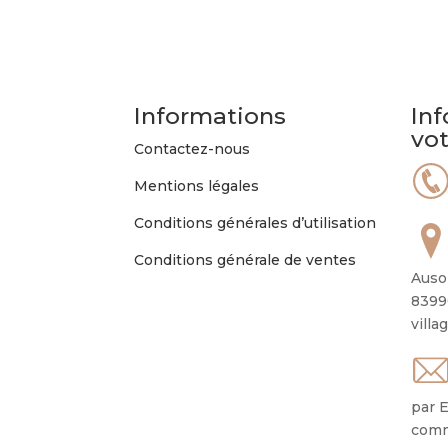
Informations
Inf
vo
Contactez-nous
Mentions légales
Conditions générales d’utilisation
Conditions générale de ventes
Auso
8399
villa
par E
comm