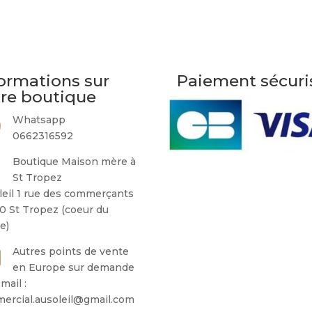
ormations sur
Paiement sécuri
tre boutique
Whatsapp
0662316592
Boutique Maison mère à
St Tropez
leil 1 rue des commerçants
0 St Tropez (coeur du
ge)
Autres points de vente
en Europe sur demande
mail :
ercial.ausoleil@gmail.com