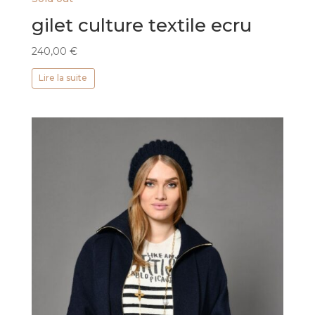
gilet culture textile ecru
240,00
€
Lire la suite