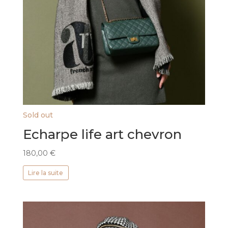
Sold out
Echarpe life art chevron
180,00
€
Lire la suite