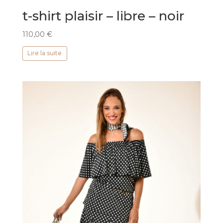
t-shirt plaisir – libre – noir
110,00
€
Lire la suite