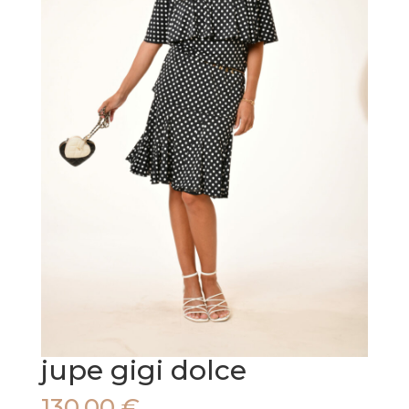
jupe gigi dolce
130,00
€