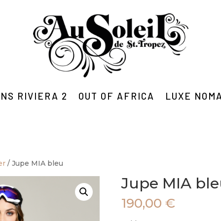
NS RIVIERA 2
OUT OF AFRICA
LUXE NOM
er
/ Jupe MIA bleu
Jupe MIA ble
190,00
€