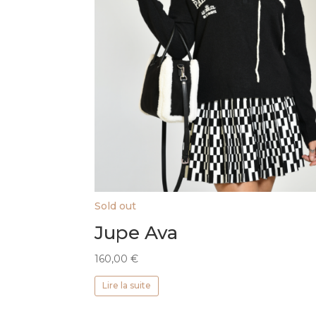
Sold out
Jupe Ava
160,00
€
Lire la suite