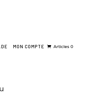
ADE
MON COMPTE
Articles 0
u