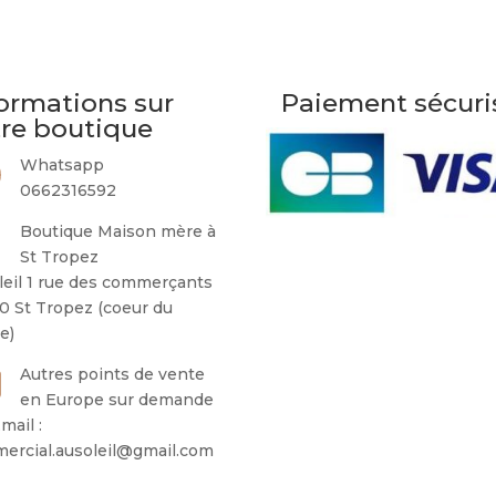
ormations sur
Paiement sécuri
tre boutique
Whatsapp
0662316592
Boutique Maison mère à
St Tropez
leil 1 rue des commerçants
0 St Tropez (coeur du
ge)
Autres points de vente
en Europe sur demande
mail :
ercial.ausoleil@gmail.com