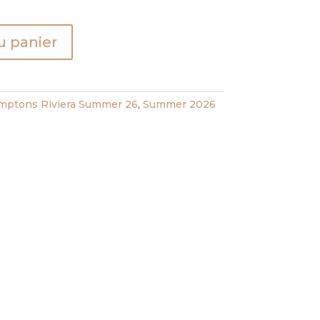
u panier
ptons Riviera Summer 26
,
Summer 2026