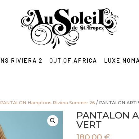
NS RIVIERA 2
OUT OF AFRICA
LUXE NOM
/
PANTALON Hamptons Riviera Summer 26
/ PANTALON ARTI
PANTALON A
VERT
180,00
€