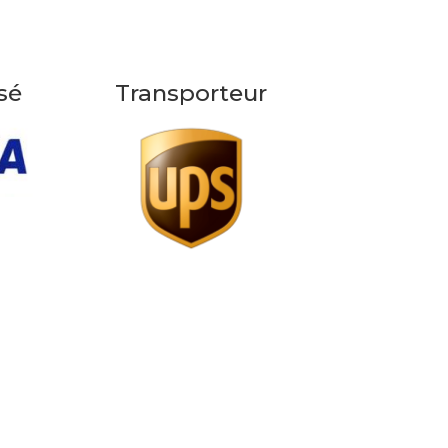
sé
Transporteur