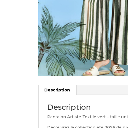
Description
Description
Pantalon Artiste Textile vert – taille un
Découvrez la collection été 2026 de pr