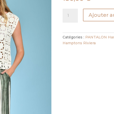
quantité
Ajouter a
de
PANTALON
ARTISTE
TEXTILE
Catégories :
PANTALON Ham
VERT
Hamptons Riviera