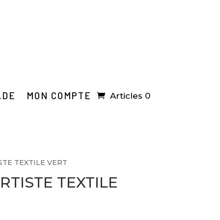
ADE
MON COMPTE
Articles 0
STE TEXTILE VERT
RTISTE TEXTILE