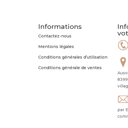
Informations
Inf
vo
Contactez-nous
Mentions légales
Conditions générales d’utilisation
Conditions générale de ventes
Auso
8399
villa
par E
comm