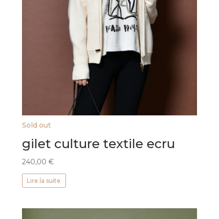
Sold out
gilet culture textile ecru
240,00
€
Lire la suite