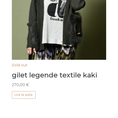
Sold out
gilet legende textile kaki
270,00
€
Lire la suite