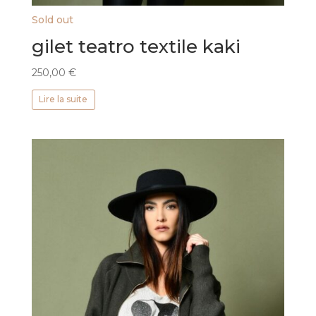
Sold out
gilet teatro textile kaki
250,00
€
Lire la suite