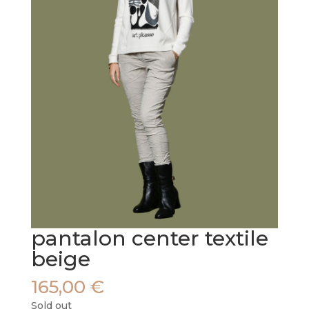
pantalon center textile
beige
165,00
€
Sold out