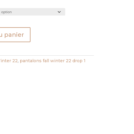
u panier
Winter 22
,
pantalons fall winter 22 drop 1