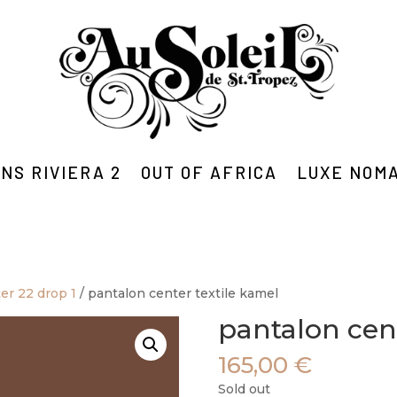
NS RIVIERA 2
OUT OF AFRICA
LUXE NOM
ter 22 drop 1
/ pantalon center textile kamel
pantalon cent
165,00
€
Sold out