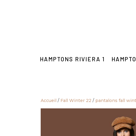
HAMPTONS RIVIERA 1
HAMPTO
Accueil
/
Fall Winter 22
/
pantalons fall win