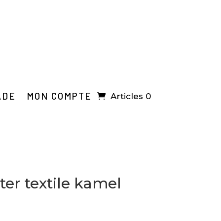
ADE
MON COMPTE
Articles 0
er textile kamel