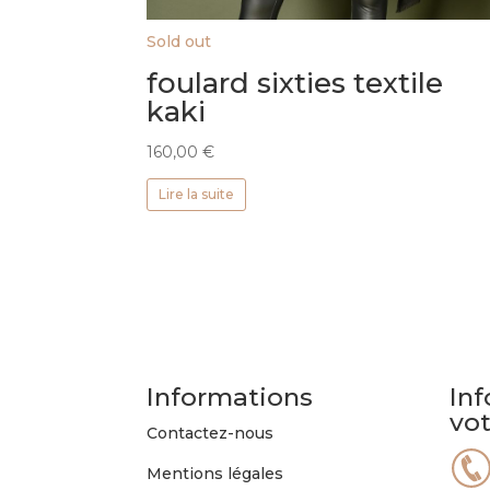
Sold out
foulard sixties textile
kaki
160,00
€
Lire la suite
Informations
Inf
vo
Contactez-nous
Mentions légales