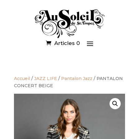
Articles 0
Accueil
/
JAZZ LIFE
/
Pantalon Jazz
/ PANTALON
CONCERT BEIGE