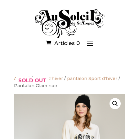
Articles 0
Accueil
/
Sport d'hiver
/
pantalon Sport d'hiver
/
SOLD OUT
Pantalon Glam noir