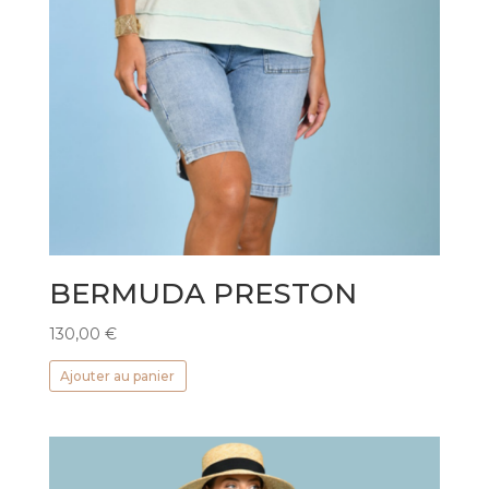
BERMUDA PRESTON
130,00
€
Ajouter au panier