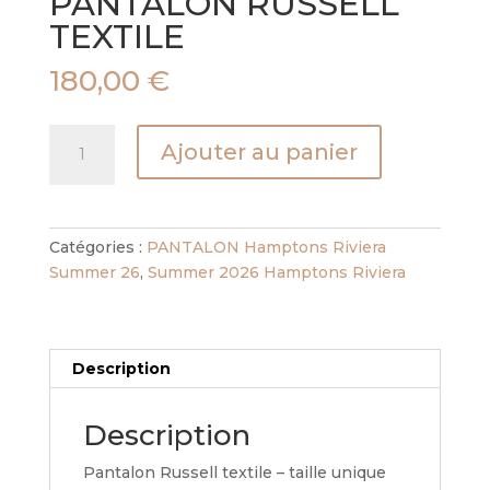
PANTALON RUSSELL
TEXTILE
180,00
€
quantité
Ajouter au panier
de
PANTALON
RUSSELL
TEXTILE
Catégories :
PANTALON Hamptons Riviera
Summer 26
,
Summer 2026 Hamptons Riviera
Description
Description
Pantalon Russell textile – taille unique