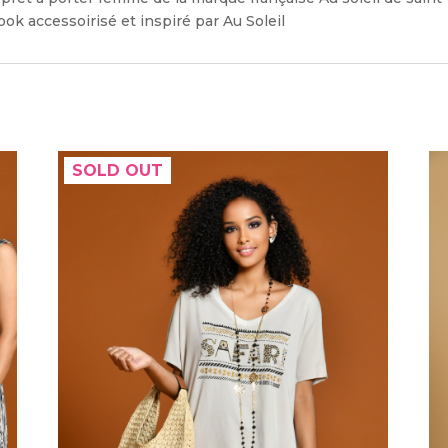
ok accessoirisé et inspiré par Au Soleil
SOLD OUT