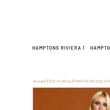
HAMPTONS RIVIERA 1
HAMPTO
Accueil
/
Out of Africa
/
PANTALON Out of A