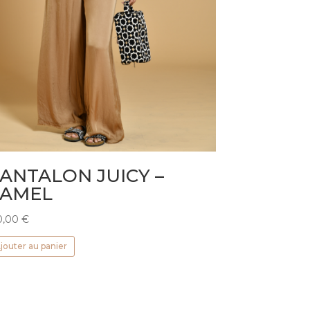
ANTALON JUICY –
CAMEL
0,00
€
jouter au panier