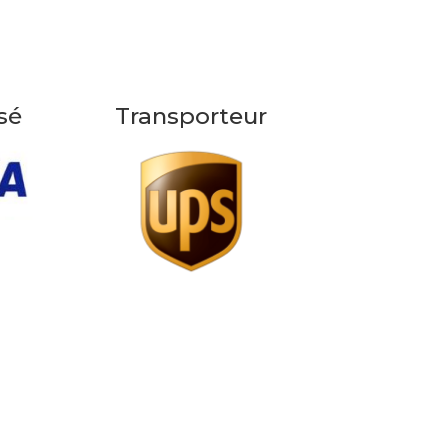
sé
Transporteur