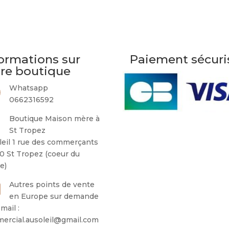
ormations sur
Paiement sécuri
tre boutique
Whatsapp
0662316592
Boutique Maison mère à
St Tropez
leil 1 rue des commerçants
0 St Tropez (coeur du
ge)
Autres points de vente
en Europe sur demande
mail :
ercial.ausoleil@gmail.com