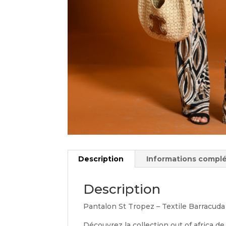
Description
Informations compl
Description
Pantalon St Tropez – Textile Barracuda
Découvrez la collection out of africa d