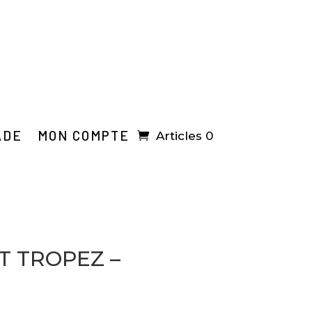
ADE
MON COMPTE
Articles 0
T TROPEZ –