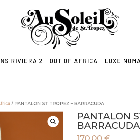
NS RIVIERA 2
OUT OF AFRICA
LUXE NOM
frica
/ PANTALON ST TROPEZ – BARRACUDA
PANTALON S
BARRACUDA
170,00
€