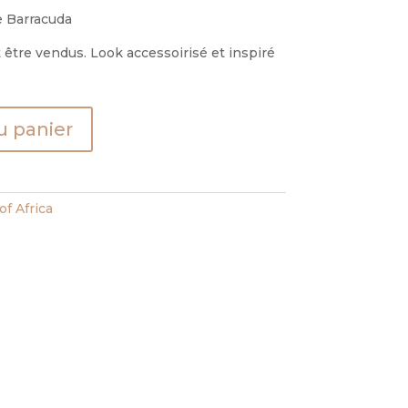
e Barracuda
être vendus. Look accessoirisé et inspiré
u panier
f Africa