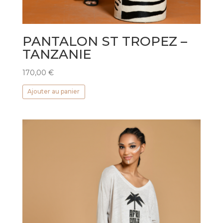
PANTALON ST TROPEZ –
TANZANIE
170,00
€
Ajouter au panier