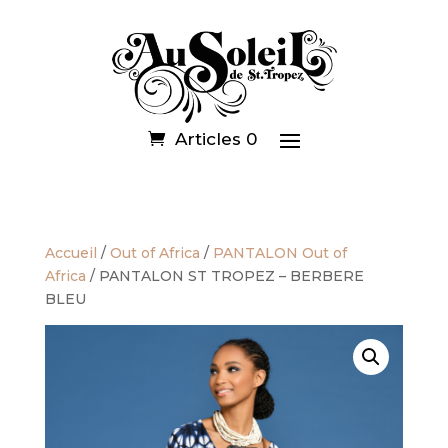
Articles 0
Accueil
/
Out of Africa
/
PANTALON Out of
Africa
/ PANTALON ST TROPEZ – BERBERE
BLEU