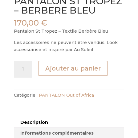
PANTALON ST TROPEZ
– BERBERE BLEU
170,00
€
Pantalon St Tropez – Textile Berbère Bleu
Les accessoires ne peuvent être vendus. Look
accessoirisé et inspiré par Au Soleil
quantité
Ajouter au panier
de
PANTALON
ST
TROPEZ
Catégorie :
PANTALON Out of Africa
-
BERBERE
BLEU
Description
Informations complémentaires