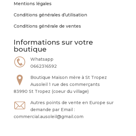
Mentions légales
la
page
Conditions générales d’utilisation
du
Conditions générale de ventes
produit
Informations sur votre
boutique
Whatsapp
0662316592
Boutique Maison mère à St Tropez
Ausoleil 1 rue des commerçants
83990 St Tropez (coeur du village)
Autres points de vente en Europe sur
demande par Email :
commercial.ausoleil@gmail.com