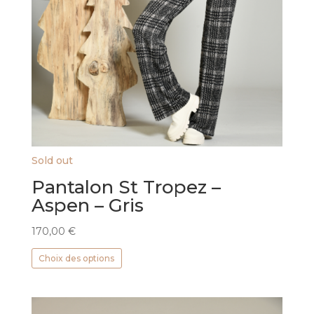
Sold out
Pantalon St Tropez –
Aspen – Gris
170,00
€
Ce
Choix des options
produit
a
plusieurs
variations.