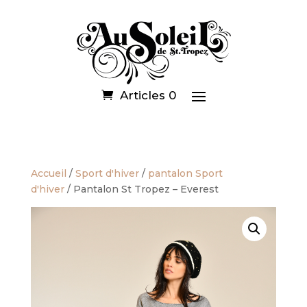
Articles 0
Accueil
/
Sport d'hiver
/
pantalon Sport
d'hiver
/ Pantalon St Tropez – Everest