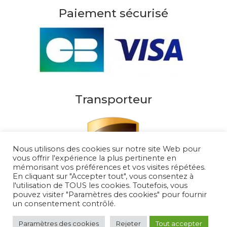
Paiement sécurisé
Transporteur
Nous utilisons des cookies sur notre site Web pour
vous offrir l'expérience la plus pertinente en
mémorisant vos préférences et vos visites répétées.
En cliquant sur "Accepter tout", vous consentez à
l'utilisation de TOUS les cookies. Toutefois, vous
pouvez visiter "Paramètres des cookies" pour fournir
un consentement contrôlé.
Au Soleil de Saint Tropez 2026
– Tous droits
réservés
Paramètres des cookies
Rejeter
Tout accepter