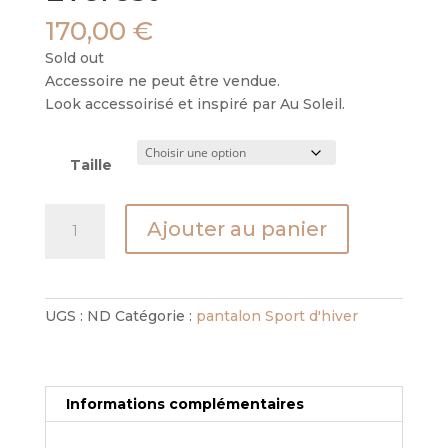
170,00
€
Sold out
Accessoire ne peut être vendue.
Look accessoirisé et inspiré par Au Soleil.
Taille
quantité
Ajouter au panier
de
Pantalon
St
Tropez
UGS :
ND
Catégorie :
pantalon Sport d'hiver
-
Everest
Informations complémentaires