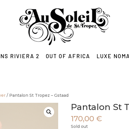
NS RIVIERA 2
OUT OF AFRICA
LUXE NOM
ver
/ Pantalon St Tropez – Gstaad
Pantalon St 
170,00
€
Sold out