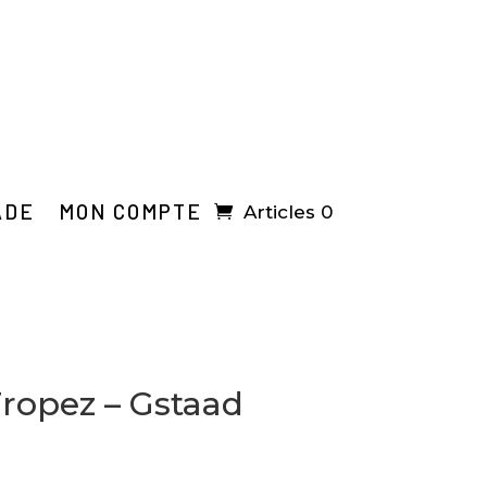
ADE
MON COMPTE
Articles 0
Tropez – Gstaad