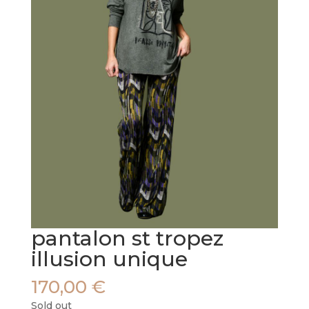
pantalon st tropez
illusion unique
170,00
€
Sold out