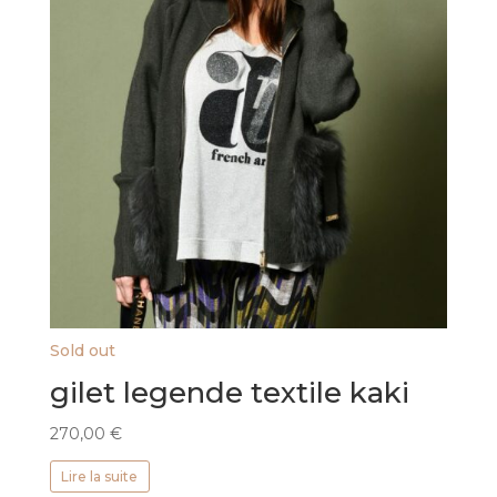
Sold out
gilet legende textile kaki
270,00
€
Lire la suite