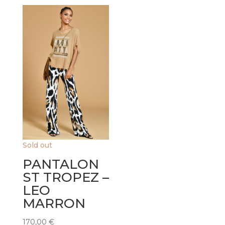
Sold out
PANTALON
ST TROPEZ –
LEO
MARRON
170,00
€