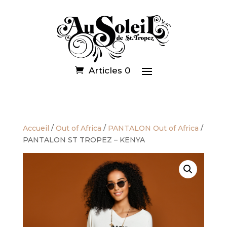
Articles 0
Accueil
/
Out of Africa
/
PANTALON Out of Africa
/
PANTALON ST TROPEZ – KENYA