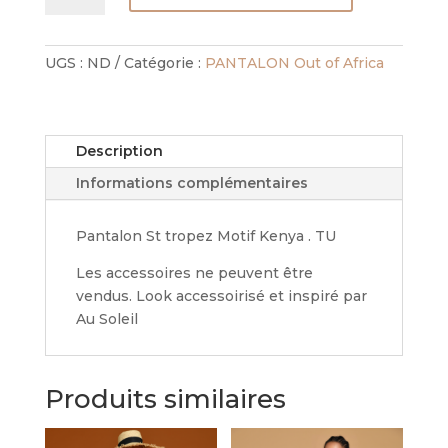
PANTALON
ST
TROPEZ
UGS :
ND
Catégorie :
PANTALON Out of Africa
-
KENYA
Description
Informations complémentaires
Pantalon St tropez Motif Kenya . TU
Les accessoires ne peuvent être
vendus. Look accessoirisé et inspiré par
Au Soleil
Produits similaires