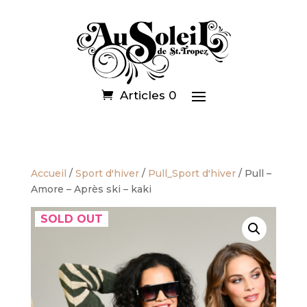
Articles 0
Accueil
/
Sport d'hiver
/
Pull_Sport d'hiver
/ Pull –
Amore – Après ski – kaki
SOLD OUT