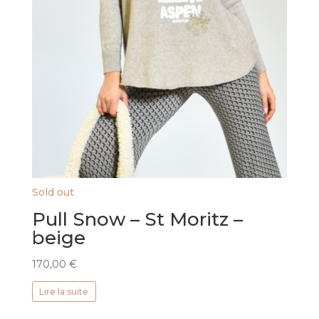
Sold out
Pull Snow – St Moritz –
beige
170,00
€
Lire la suite