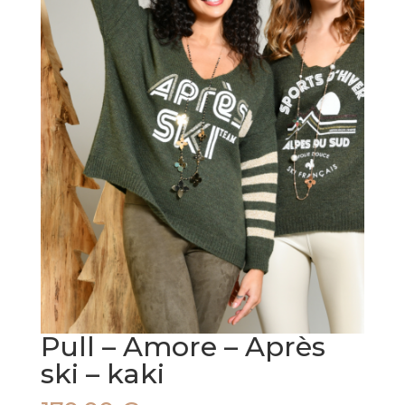
Pull – Amore – Après
ski – kaki