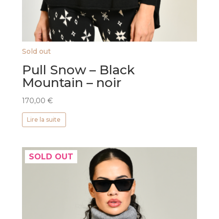
Sold out
Pull Snow – Black
Mountain – noir
170,00
€
Lire la suite
SOLD OUT