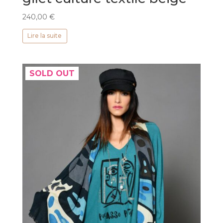
240,00
€
Lire la suite
SOLD OUT