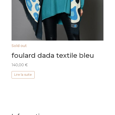
Sold out
foulard dada textile bleu
140,00
€
Lire la suite