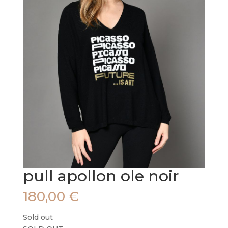
pull apollon ole noir
180,00
€
Sold out