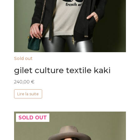
Sold out
gilet culture textile kaki
240,00
€
Lire la suite
SOLD OUT