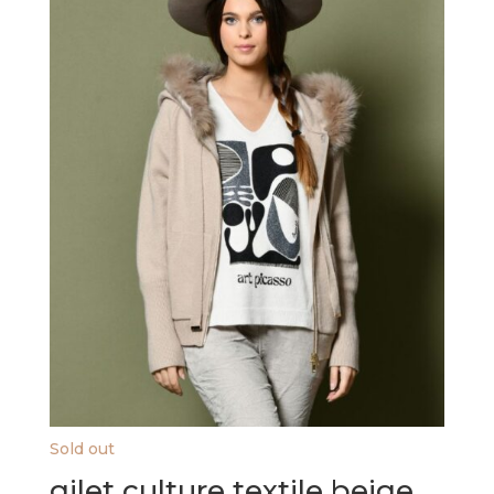
Sold out
gilet culture textile beige