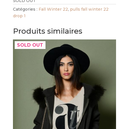
SOLD OUT
Catégories :
Fall Winter 22
,
pulls fall winter 22
drop 1
Produits similaires
SOLD OUT