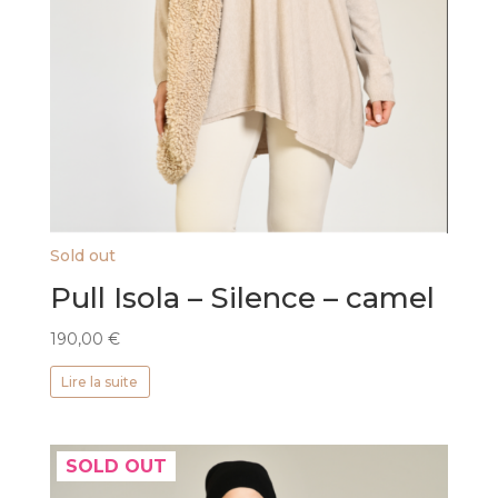
Sold out
Pull Isola – Silence – camel
190,00
€
Lire la suite
SOLD OUT