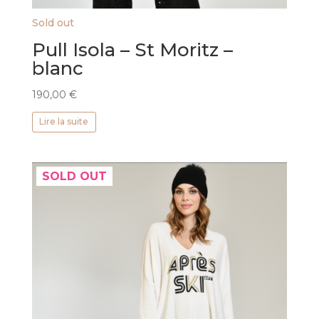
Sold out
Pull Isola – St Moritz –
blanc
190,00
€
Lire la suite
SOLD OUT