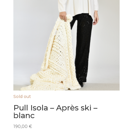
Sold out
Pull Isola – Après ski –
blanc
190,00
€