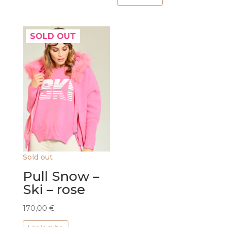
SOLD OUT
Sold out
Pull Snow –
Ski – rose
170,00
€