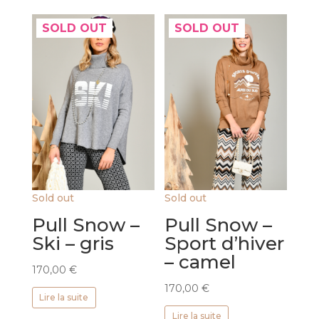
SOLD OUT
SOLD OUT
Sold out
Sold out
Pull Snow –
Pull Snow –
Ski – gris
Sport d’hiver
– camel
170,00
€
170,00
€
Lire la suite
Lire la suite