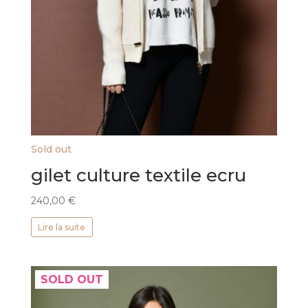
Sold out
gilet culture textile ecru
240,00
€
Lire la suite
SOLD OUT