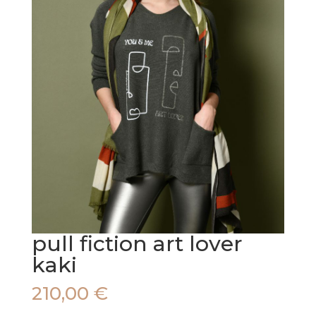
pull fiction art lover
kaki
210,00
€