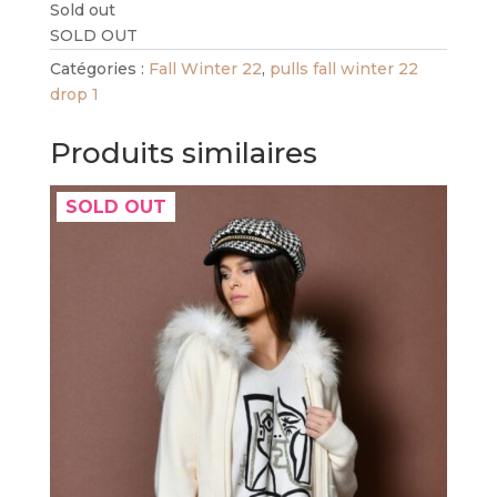
Sold out
SOLD OUT
Catégories :
Fall Winter 22
,
pulls fall winter 22
drop 1
Produits similaires
SOLD OUT