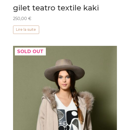
gilet teatro textile kaki
250,00
€
Lire la suite
SOLD OUT