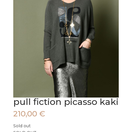
pull fiction picasso kaki
210,00
€
Sold out