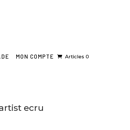
ADE
MON COMPTE
Articles 0
artist ecru