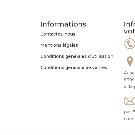
Informations
Inf
vo
Contactez-nous
Mentions légales
Conditions générales d’utilisation
Conditions générale de ventes
Auso
8399
villa
par E
comm