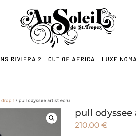
NS RIVIERA 2
OUT OF AFRICA
LUXE NOM
2 drop 1
/ pull odyssee artist ecru
pull odyssee 
210,00
€