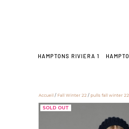
HAMPTONS RIVIERA 1
HAMPTO
Accueil
/
Fall Winter 22
/
pulls fall winter 2
SOLD OUT