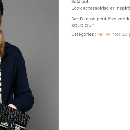
Sold out
Look accessoirisé et inspiré 
Sac Dior ne peut être vendu
SOLD OUT
Catégories :
Fall Winter 22
,