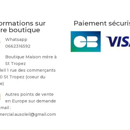
ormations sur
Paiement sécuri
tre boutique
Whatsapp
0662316592
Boutique Maison mère à
St Tropez
leil 1 rue des commerçants
0 St Tropez (coeur du
ge)
Autres points de vente
en Europe sur demande
mail :
ercial.ausoleil@gmail.com