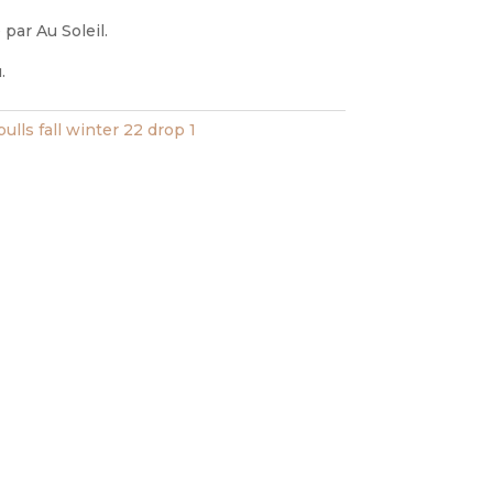
par Au Soleil.
.
pulls fall winter 22 drop 1