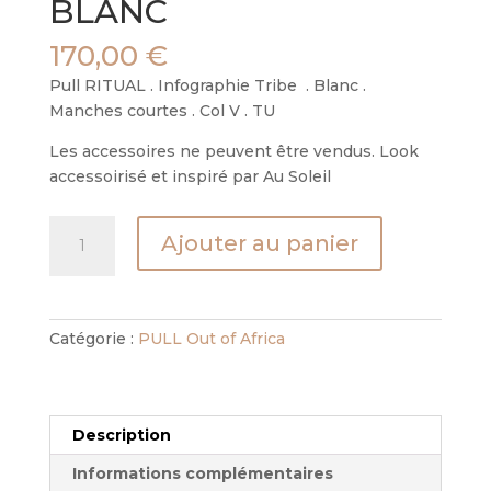
BLANC
170,00
€
Pull RITUAL . Infographie Tribe . Blanc .
Manches courtes . Col V . TU
Les accessoires ne peuvent être vendus. Look
accessoirisé et inspiré par Au Soleil
quantité
Ajouter au panier
de
PULL
RITUAL
-
Catégorie :
PULL Out of Africa
TRIBE
-
BLANC
Description
Informations complémentaires