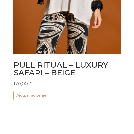
PULL RITUAL – LUXURY
SAFARI – BEIGE
170,00
€
Ajouter au panier