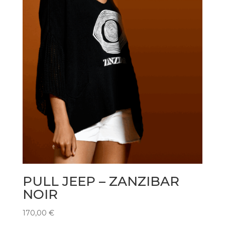
PULL JEEP – ZANZIBAR
NOIR
170,00
€