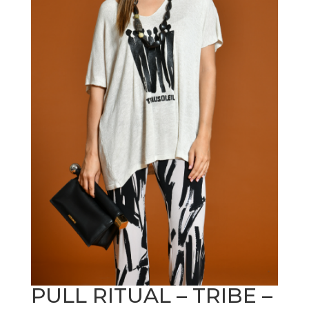
PULL RITUAL – TRIBE –