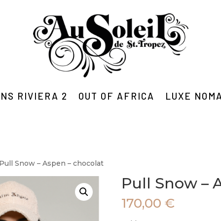
NS RIVIERA 2
OUT OF AFRICA
LUXE NOM
 Pull Snow – Aspen – chocolat
Pull Snow – 
170,00
€