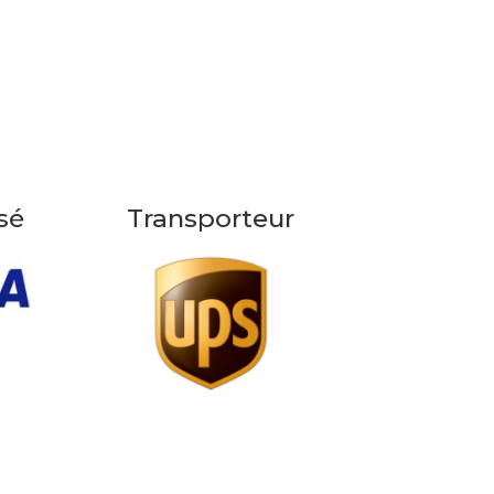
sé
Transporteur