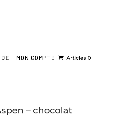
ADE
MON COMPTE
Articles 0
Aspen – chocolat