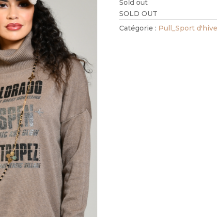
Sold out
SOLD OUT
Catégorie :
Pull_Sport d'hive