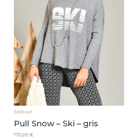
Sold out
Pull Snow – Ski – gris
170,00
€