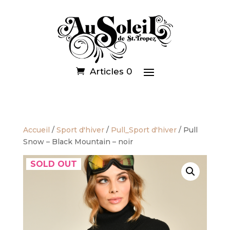
Articles 0
Accueil
/
Sport d'hiver
/
Pull_Sport d'hiver
/ Pull
Snow – Black Mountain – noir
SOLD OUT