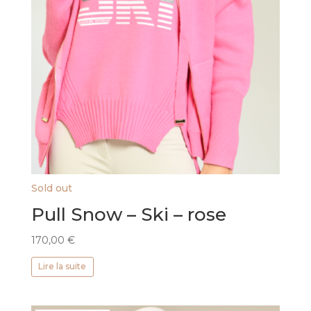
Sold out
Pull Snow – Ski – rose
170,00
€
Lire la suite