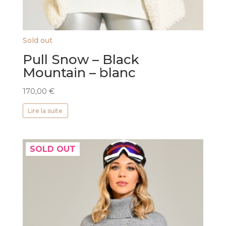
Sold out
Pull Snow – Black
Mountain – blanc
170,00
€
Lire la suite
SOLD OUT