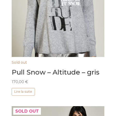
Sold out
Pull Snow – Altitude – gris
170,00
€
Lire la suite
SOLD OUT