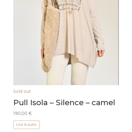
Sold out
Pull Isola – Silence – camel
190,00
€
Lire la suite