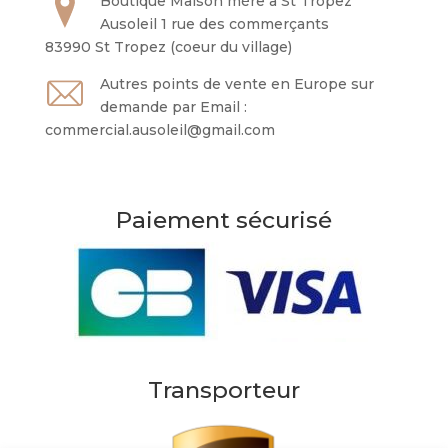
Boutique Maison mère à St Tropez
Ausoleil 1 rue des commerçants
83990 St Tropez (coeur du village)
Autres points de vente en Europe sur
demande par Email :
commercial.ausoleil@gmail.com
Paiement sécurisé
Transporteur