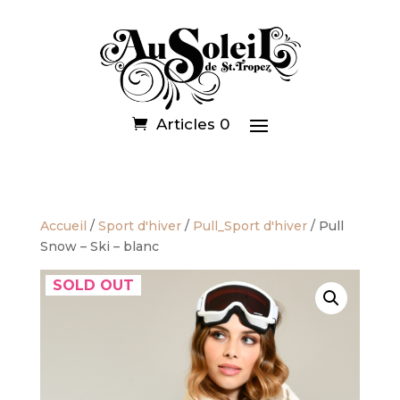
Articles 0
Accueil
/
Sport d'hiver
/
Pull_Sport d'hiver
/ Pull
Snow – Ski – blanc
SOLD OUT