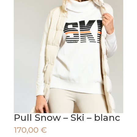
Pull Snow – Ski – blanc
170,00
€