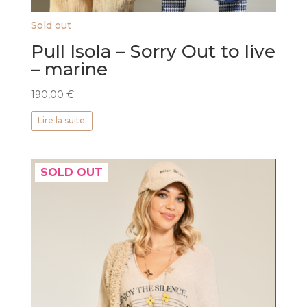
Sold out
Pull Isola – Sorry Out to live
– marine
190,00
€
Lire la suite
SOLD OUT