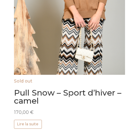
Sold out
Pull Snow – Sport d’hiver –
camel
170,00
€
Lire la suite