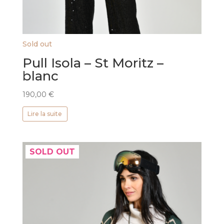
Sold out
Pull Isola – St Moritz –
blanc
190,00
€
Lire la suite
SOLD OUT