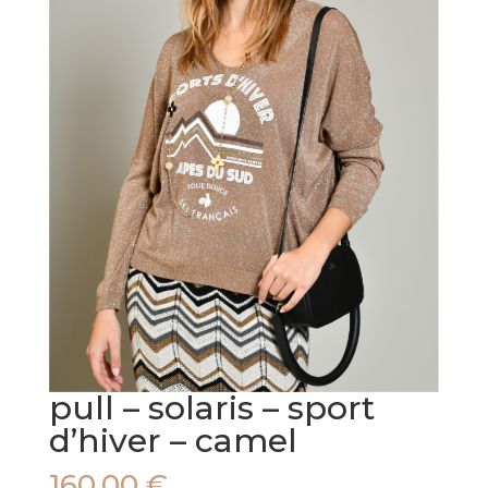
pull – solaris – sport
d’hiver – camel
160,00
€