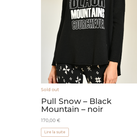
Sold out
Pull Snow – Black
Mountain – noir
170,00
€
Lire la suite