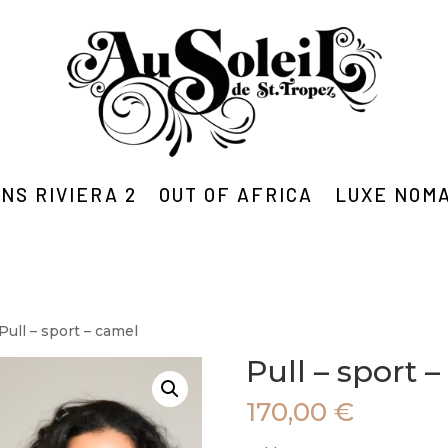
NS RIVIERA 2
OUT OF AFRICA
LUXE NOM
Pull – sport – camel
Pull – sport 
170,00
€