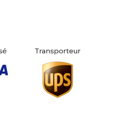
sé
Transporteur