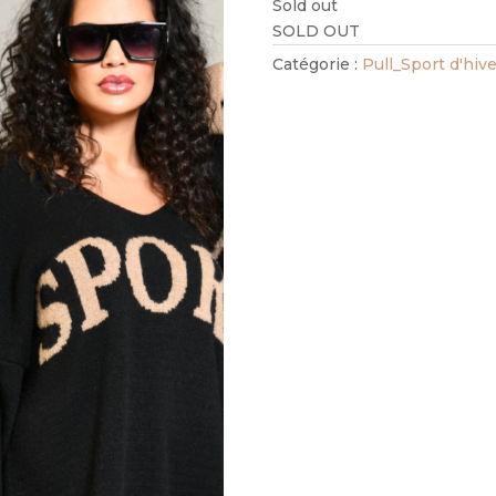
Sold out
SOLD OUT
Catégorie :
Pull_Sport d'hive