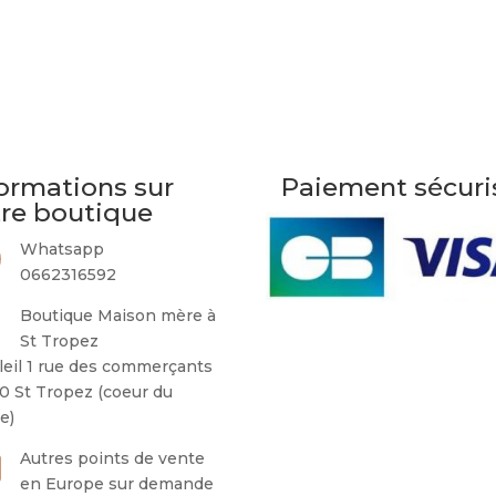
ormations sur
Paiement sécuri
tre boutique
Whatsapp
0662316592
Boutique Maison mère à
St Tropez
leil 1 rue des commerçants
0 St Tropez (coeur du
ge)
Autres points de vente
en Europe sur demande