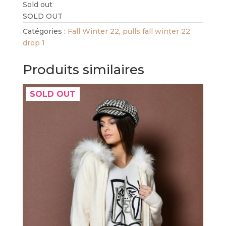
Sold out
SOLD OUT
Catégories :
Fall Winter 22
,
pulls fall winter 22
drop 1
Produits similaires
SOLD OUT