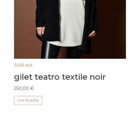
Sold out
gilet teatro textile noir
250,00
€
Lire la suite