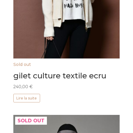
Sold out
gilet culture textile ecru
240,00
€
Lire la suite
SOLD OUT