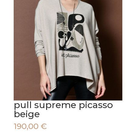
pull supreme picasso
beige
190,00
€