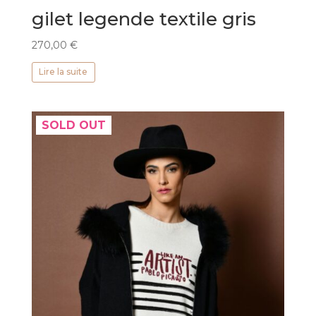
gilet legende textile gris
270,00
€
Lire la suite
SOLD OUT