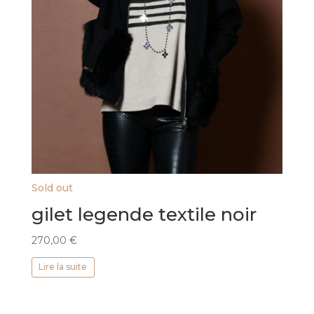
Sold out
gilet legende textile noir
270,00
€
Lire la suite