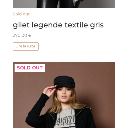
Sold out
gilet legende textile gris
270,00
€
Lire la suite
SOLD OUT