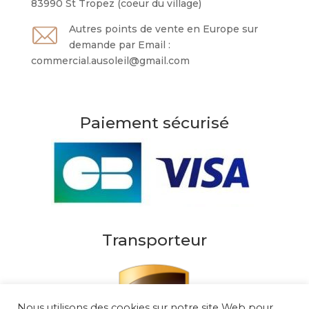
83990 St Tropez (coeur du village)
Autres points de vente en Europe sur
demande par Email :
commercial.ausoleil@gmail.com
Paiement sécurisé
Transporteur
Nous utilisons des cookies sur notre site Web pour