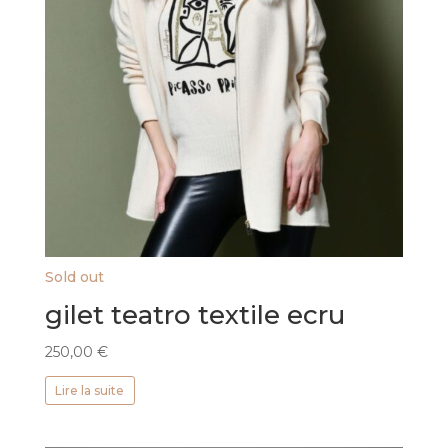
Sold out
gilet teatro textile ecru
250,00
€
Lire la suite