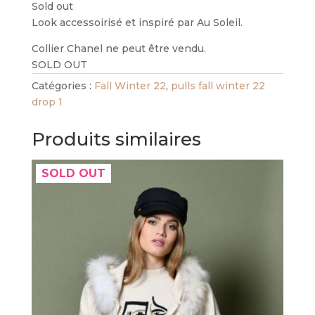
Sold out
Look accessoirisé et inspiré par Au Soleil.
Collier Chanel ne peut être vendu.
SOLD OUT
Catégories :
Fall Winter 22
,
pulls fall winter 22
drop 1
Produits similaires
SOLD OUT