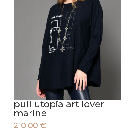
pull utopia art lover
marine
210,00
€