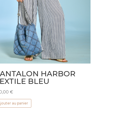
ANTALON HARBOR
EXTILE BLEU
0,00
€
jouter au panier