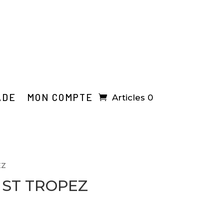
ADE
MON COMPTE
Articles 0
EZ
 ST TROPEZ