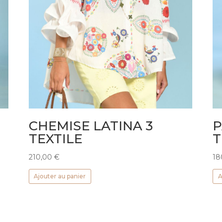
CHEMISE LATINA 3
P
TEXTILE
T
210,00
€
18
Ajouter au panier
A