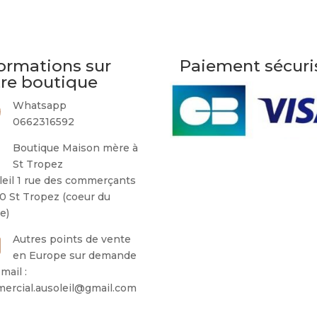
ormations sur
Paiement sécuri
tre boutique
Whatsapp
0662316592
Boutique Maison mère à
St Tropez
leil 1 rue des commerçants
0 St Tropez (coeur du
ge)
Autres points de vente
en Europe sur demande
mail :
ercial.ausoleil@gmail.com