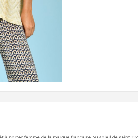
êt à porter femme de la marque française Au soleil de saint T