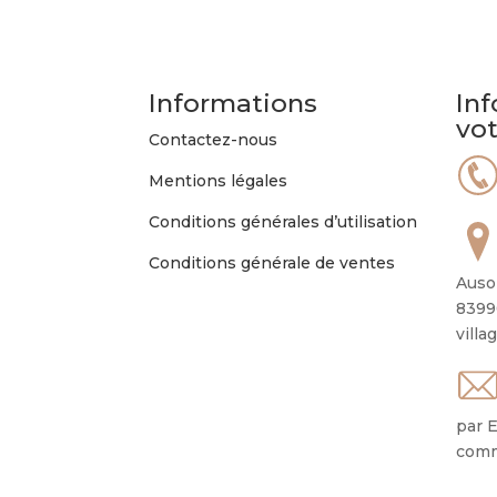
Informations
Inf
vo
Contactez-nous
Mentions légales
Conditions générales d’utilisation
Conditions générale de ventes
Auso
8399
villa
par E
comm