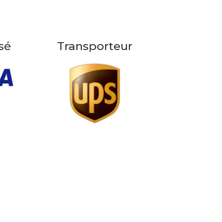
sé
Transporteur