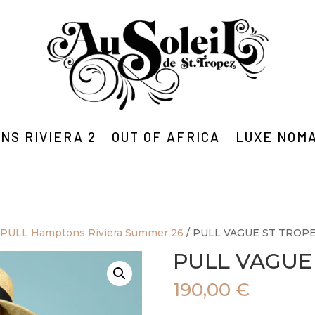
NS RIVIERA 2
OUT OF AFRICA
LUXE NOM
/
PULL Hamptons Riviera Summer 26
/ PULL VAGUE ST TROP
PULL VAGUE
190,00
€