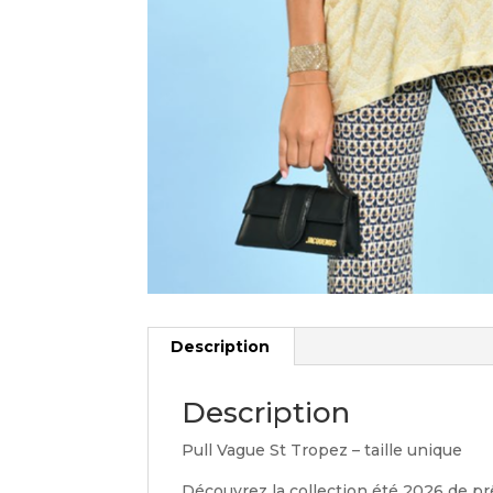
Description
Description
Pull Vague St Tropez – taille unique
Découvrez la collection été 2026 de pr