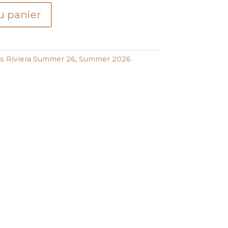
u panier
 Riviera Summer 26
,
Summer 2026