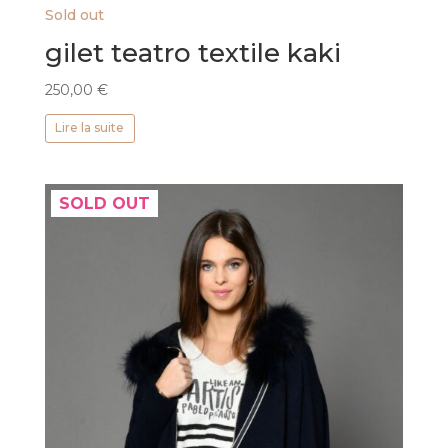
Sold out
gilet teatro textile kaki
250,00
€
Lire la suite
SOLD OUT