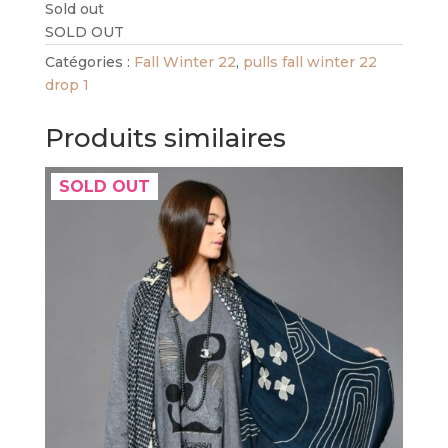
Sold out
SOLD OUT
Catégories :
Fall Winter 22
,
pulls fall winter 22
drop 1
Produits similaires
SOLD OUT