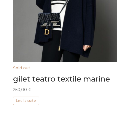
Sold out
gilet teatro textile marine
250,00
€
Lire la suite