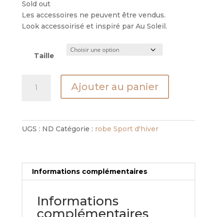
Sold out
Les accessoires ne peuvent être vendus.
Look accessoirisé et inspiré par Au Soleil.
Taille
quantité
Ajouter au panier
de
Robe
Amorino
UGS :
ND
Catégorie :
robe Sport d'hiver
Informations complémentaires
Informations
complémentaires