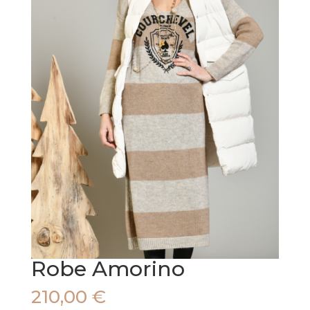
Robe Amorino
210,00
€