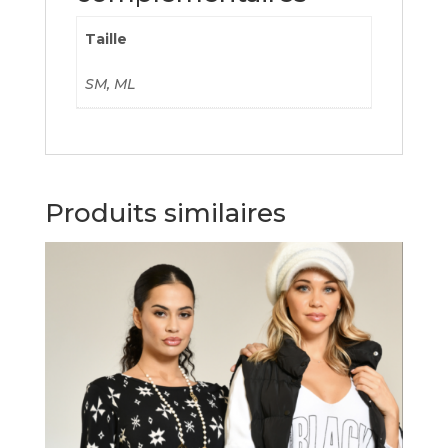
Taille
SM, ML
Produits similaires