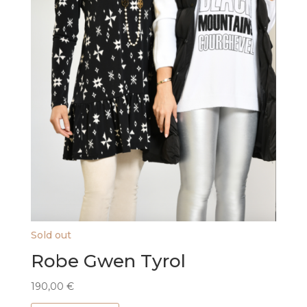
Sold out
Robe Gwen Tyrol
190,00
€
Ce