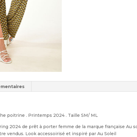
émentaires
che poitrine . Printemps 2024 . Taille SM/ ML
ring 2024 de prêt à porter femme de la marque française Au s
re vendus. Look accessoirisé et inspiré par Au Soleil