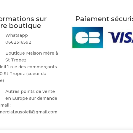
ormations sur
Paiement sécuri
tre boutique
Whatsapp
0662316592
Boutique Maison mère à
St Tropez
leil 1 rue des commerçants
0 St Tropez (coeur du
ge)
Autres points de vente
en Europe sur demande
mail :
ercial.ausoleil@gmail.com