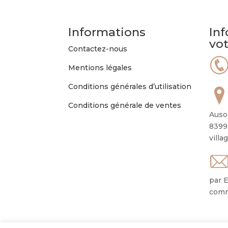
Informations
Inf
vo
Contactez-nous
Mentions légales
Conditions générales d’utilisation
Conditions générale de ventes
Auso
8399
villa
par E
comm