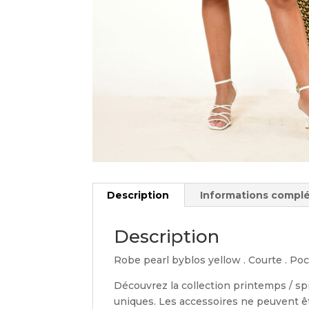
Description
Informations compl
Description
Robe pearl byblos yellow . Courte . Po
Découvrez la collection printemps / sp
uniques. Les accessoires ne peuvent êt