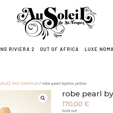
NS RIVIERA 2
OUT OF AFRICA
LUXE NOM
ARLEZ MOI DAMOUR
/ robe pearl byblos yellow
robe pearl b
170,00
€
Sold out