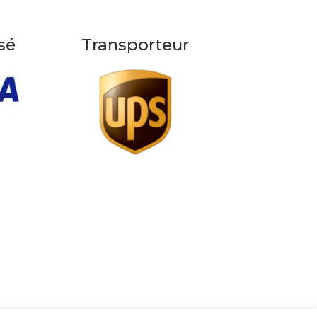
sé
Transporteur