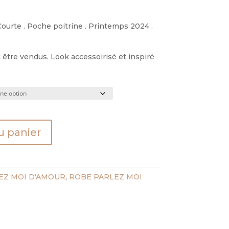
Courte . Poche poitrine . Printemps 2024 .
être vendus. Look accessoirisé et inspiré
u panier
EZ MOI D'AMOUR
,
ROBE PARLEZ MOI