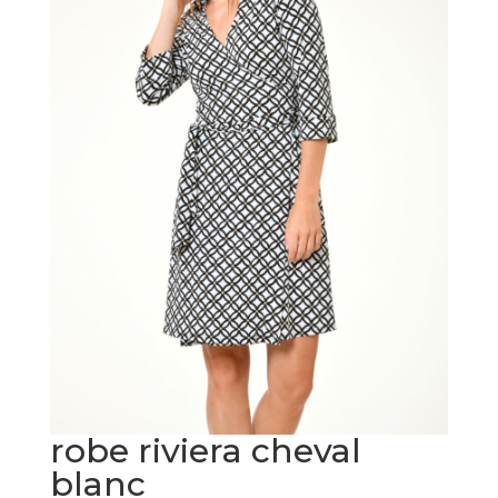
robe riviera cheval
blanc