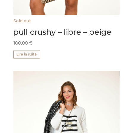
Sold out
pull crushy – libre – beige
180,00
€
Lire la suite