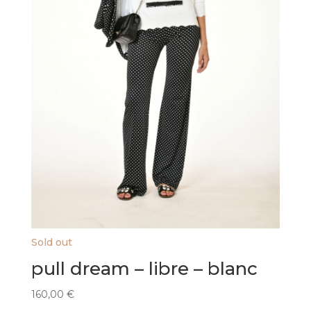
Sold out
pull dream – libre – blanc
160,00
€