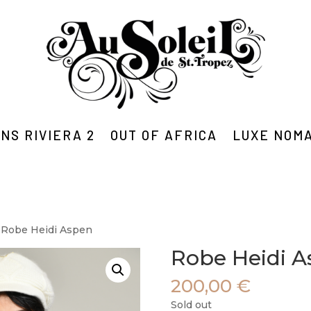
NS RIVIERA 2
OUT OF AFRICA
LUXE NOM
 Robe Heidi Aspen
Robe Heidi 
200,00
€
Sold out