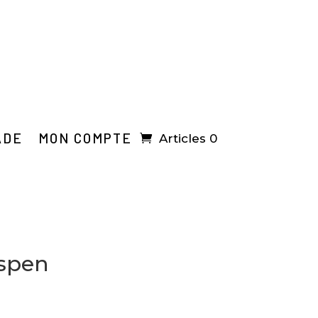
ADE
MON COMPTE
Articles 0
Aspen