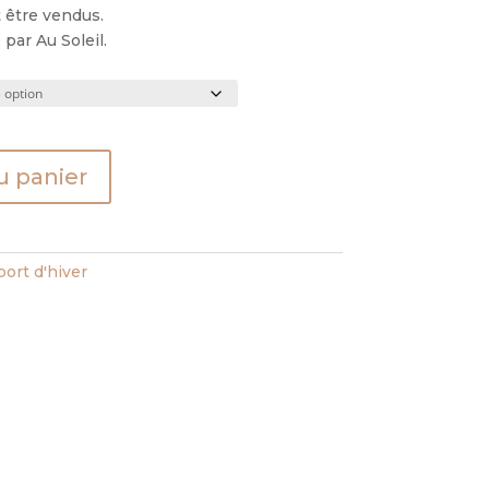
 être vendus.
par Au Soleil.
u panier
ort d'hiver