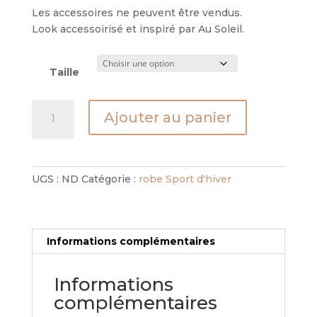
Les accessoires ne peuvent être vendus.
Look accessoirisé et inspiré par Au Soleil.
Taille
quantité
Ajouter au panier
de
Robe
Hermine
Dolomite
UGS :
ND
Catégorie :
robe Sport d'hiver
Informations complémentaires
Informations
complémentaires