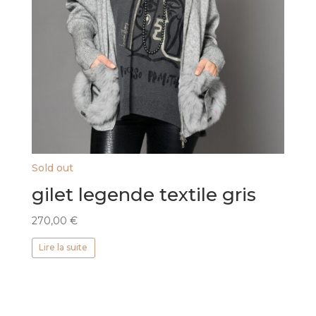
Sold out
gilet legende textile gris
270,00
€
Lire la suite