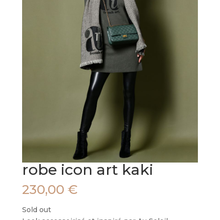
robe icon art kaki
230,00
€
Sold out