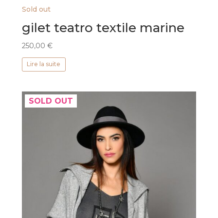
Sold out
gilet teatro textile marine
250,00
€
Lire la suite
SOLD OUT