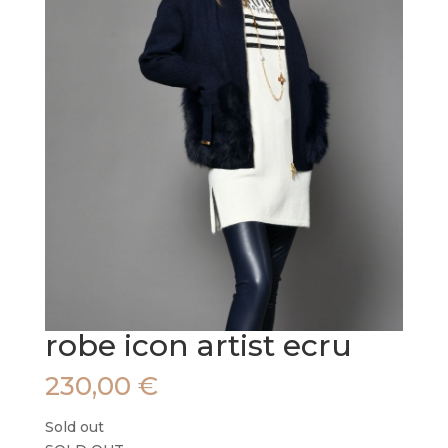
robe icon artist ecru
230,00
€
Sold out