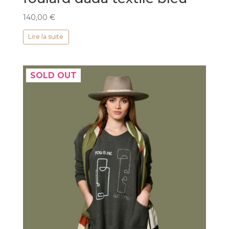
140,00
€
Lire la suite
SOLD OUT