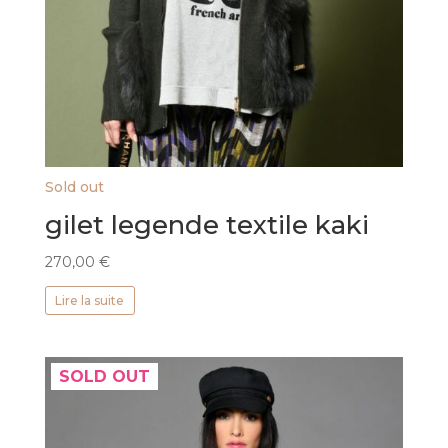
Sold out
gilet legende textile kaki
270,00
€
Lire la suite
SOLD OUT