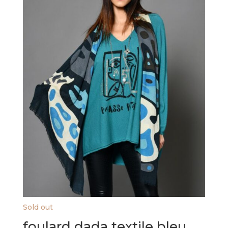
Sold out
foulard dada textile bleu